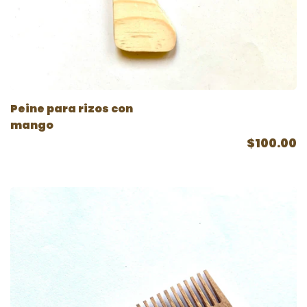
Peine para rizos con
mango
$100.00