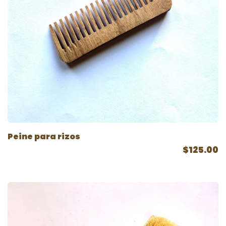
Peine para rizos
$125.00