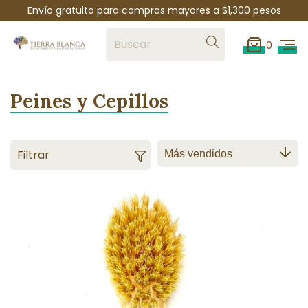
Envío gratuito para compras mayores a $1,300 pesos
0
Peines y Cepillos
Filtrar