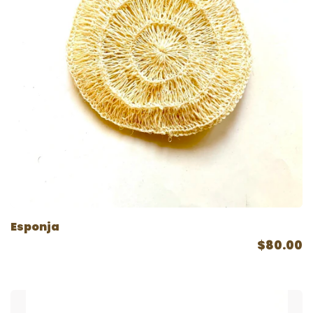
Esponja
$80.00