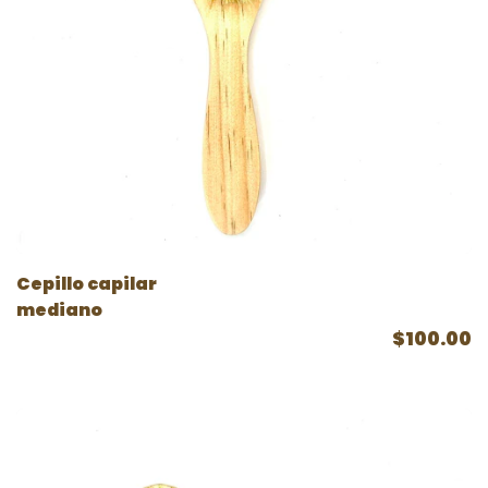
Cepillo capilar
mediano
$100.00