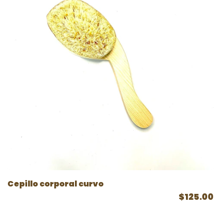
Cepillo corporal curvo
$125.00