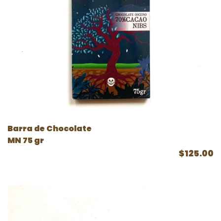
Barra de Chocolate
MN 75 gr
$125.00