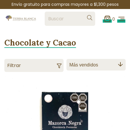
Envío gratuito para compras mayores a $1,300 pesos
0
Chocolate y Cacao
Filtrar