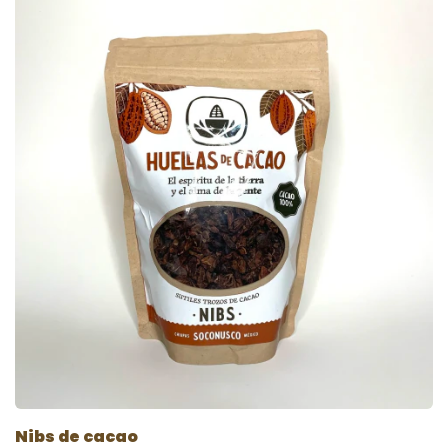
Nibs de cacao