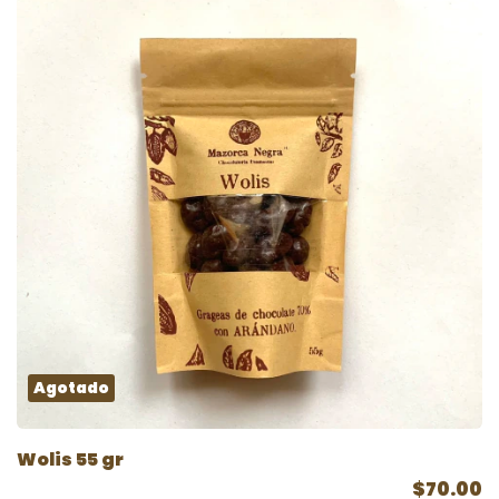
Agotado
Wolis 55 gr
$70.00