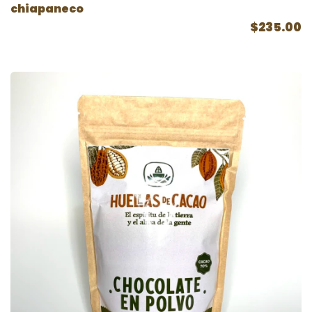
chiapaneco
$235.00