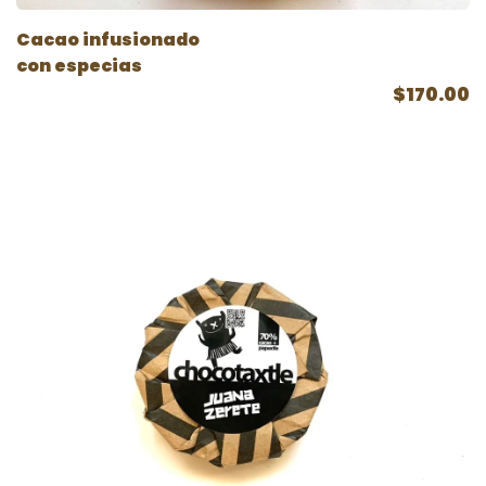
Cacao infusionado
con especias
$170.00