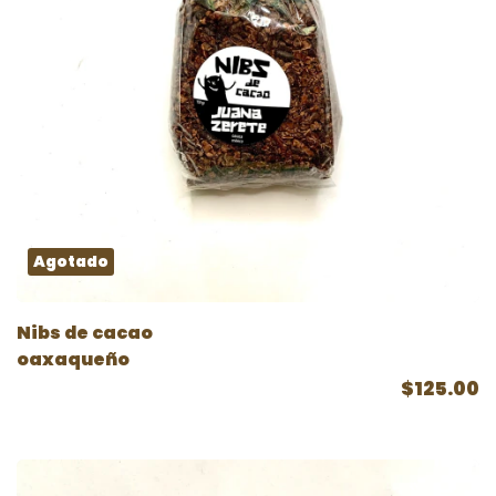
Agotado
Nibs de cacao
oaxaqueño
$125.00