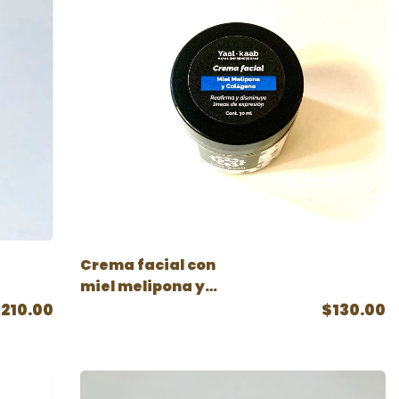
Crema facial con
miel melipona y
colágeno
210.00
$130.00