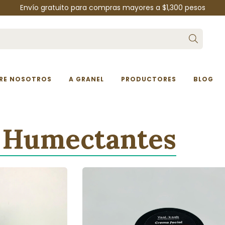
Envío gratuito para compras mayores a $1,300 pesos
RE NOSOTROS
A GRANEL
PRODUCTORES
BLOG
 Humectantes