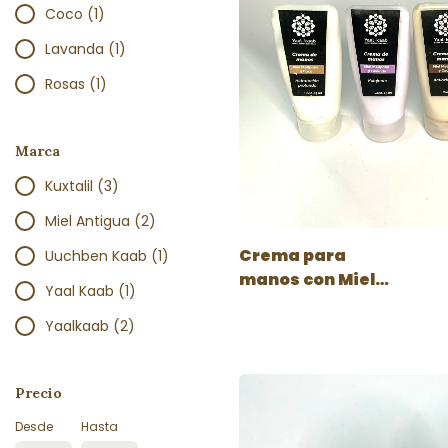
Coco (1)
Lavanda (1)
Rosas (1)
Marca
Kuxtalil (3)
Miel Antigua (2)
Crema para
Uuchben Kaab (1)
manos con Miel
Yaal Kaab (1)
Melipona 45ml
Yaalkaab (2)
Precio
Desde
Hasta