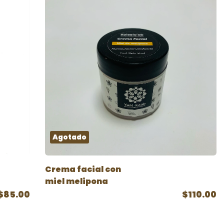
Agotado
Crema facial con
miel melipona
$85.00
$110.00