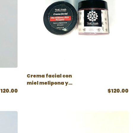
Crema facial con
miel melipona y
rosa mosqueta
120.00
$120.00