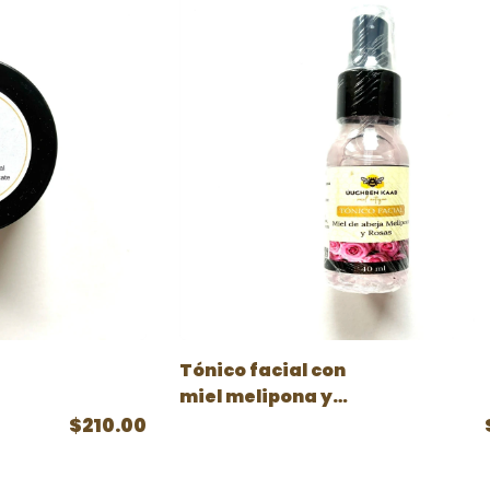
Tónico facial con
miel melipona y
agua de rosas
$210.00