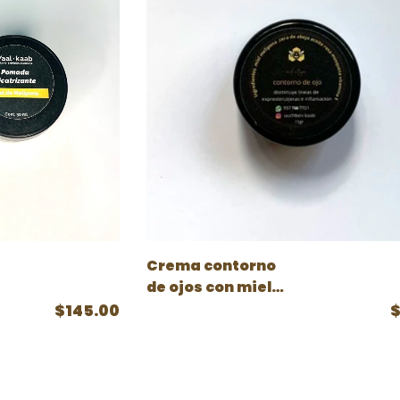
Crema contorno
de ojos con miel
melipona
$145.00
$