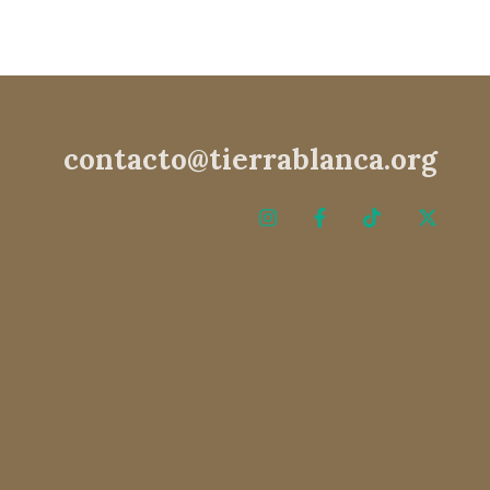
contacto@tierrablanca.org