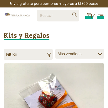
Envío gratuito para compras mayores a $1,300 pesos
0
Kits y Regalos
Filtrar