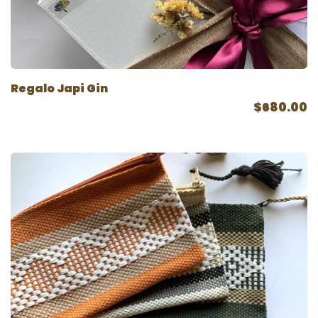
Regalo Japi Gin
$680.00