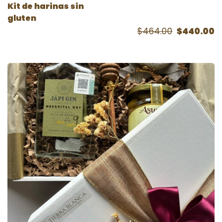
Kit de harinas sin
gluten
$464.00
$440.00