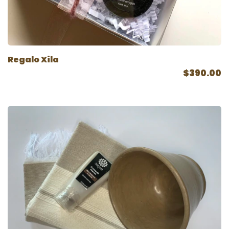
Regalo Xila
$390.00