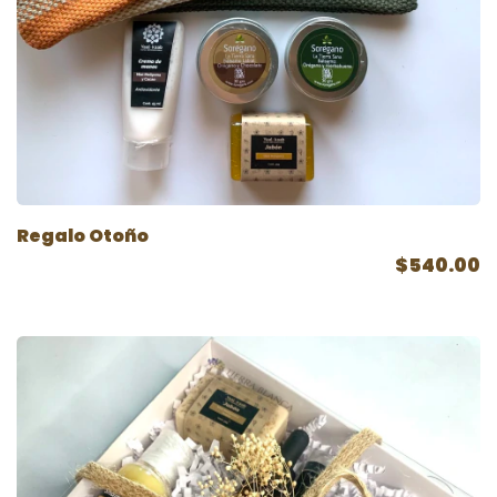
Regalo Otoño
$540.00