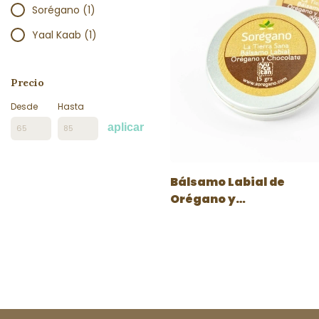
Sorégano (1)
Yaal Kaab (1)
Precio
Desde
Hasta
aplicar
Bálsamo Labial de
Orégano y
Chocolate