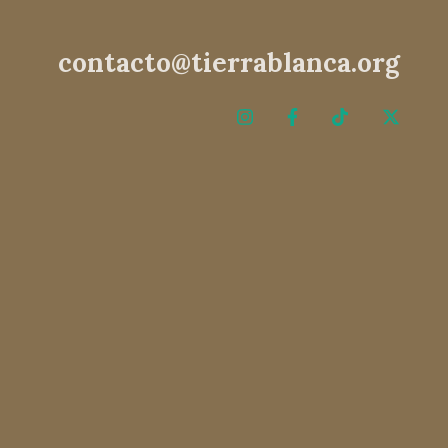
contacto@tierrablanca.org