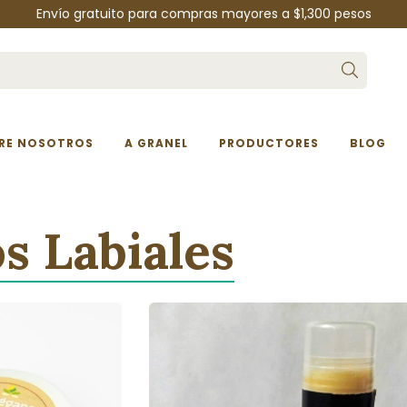
Envío gratuito para compras mayores a $1,300 pesos
RE NOSOTROS
A GRANEL
PRODUCTORES
BLOG
s Labiales