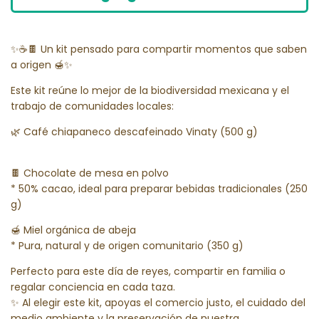
✨☕🍫 Un kit pensado para compartir momentos que saben
a origen 🍯✨
Este kit reúne lo mejor de la biodiversidad mexicana y el
trabajo de comunidades locales:
🌿 Café chiapaneco descafeinado Vinaty (500 g)
🍫 Chocolate de mesa en polvo
* 50% cacao, ideal para preparar bebidas tradicionales (250
g)
🍯 Miel orgánica de abeja
* Pura, natural y de origen comunitario (350 g)
Perfecto para este día de reyes, compartir en familia o
regalar conciencia en cada taza.
✨ Al elegir este kit, apoyas el comercio justo, el cuidado del
medio ambiente y la preservación de nuestra