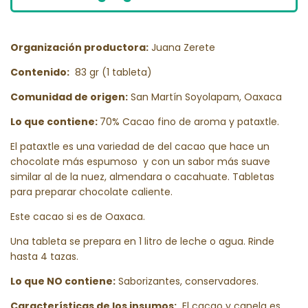
Organización productora:
Juana Zerete
Contenido:
83 gr (1 tableta)
Comunidad de origen:
San Martín Soyolapam, Oaxaca
Lo que contiene:
70% Cacao fino de aroma y pataxtle.
El pataxtle es una variedad de del cacao que hace un
chocolate más espumoso y con un sabor más suave
similar al de la nuez, almendara o cacahuate. Tabletas
para preparar chocolate caliente.
Este cacao si es de Oaxaca.
Una tableta se prepara en 1 litro de leche o agua. Rinde
hasta 4 tazas.
Lo que NO contiene:
Saborizantes, conservadores.
Características de los insumos:
El cacao y canela es