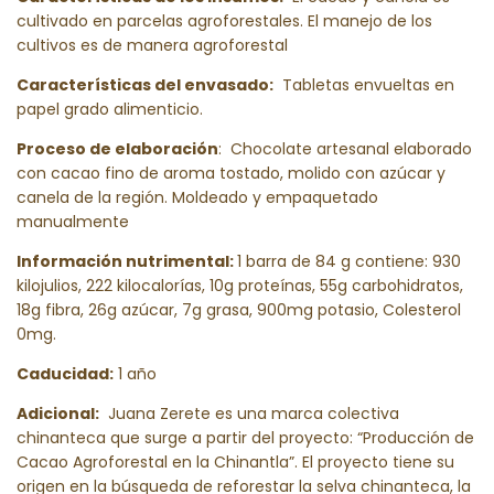
cultivado en parcelas agroforestales. El manejo de los
cultivos es de manera agroforestal
Características del envasado:
Tabletas envueltas en
papel grado alimenticio.
Proceso de elaboración
: Chocolate artesanal elaborado
con cacao fino de aroma tostado, molido con azúcar y
canela de la región. Moldeado y empaquetado
manualmente
Información nutrimental:
1 barra de 84 g contiene: 930
kilojulios, 222 kilocalorías, 10g proteínas, 55g carbohidratos,
18g fibra, 26g azúcar, 7g grasa, 900mg potasio, Colesterol
0mg.
Caducidad:
1 año
Adicional:
Juana Zerete es una marca colectiva
chinanteca que surge a partir del proyecto: “Producción de
Cacao Agroforestal en la Chinantla”. El proyecto tiene su
origen en la búsqueda de reforestar la selva chinanteca, la