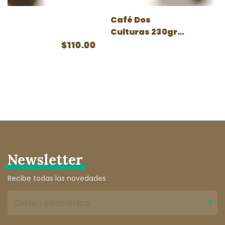
Café Dos
Culturas 230gr
(Puebla)
$110.00
Newsletter
Recibe todas las novedades