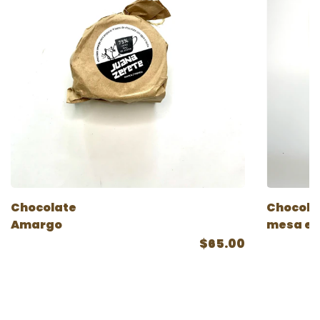
Chocolate
Chocola
Amargo
mesa en
$65.00